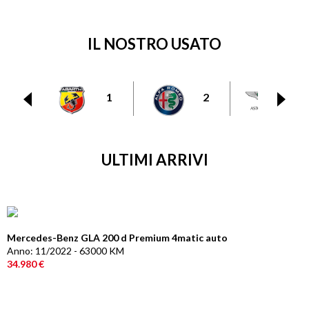
IL NOSTRO USATO
1
2
6
ULTIMI ARRIVI
Mercedes-Benz GLA 200 d Premium 4matic auto
Anno: 11/2022 - 63000 KM
34.980 €