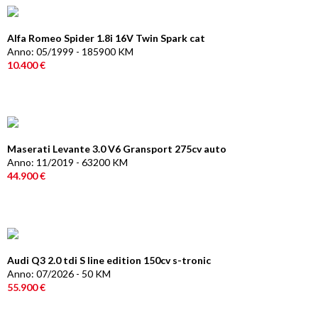
Alfa Romeo Spider 1.8i 16V Twin Spark cat
Anno: 05/1999 - 185900 KM
10.400 €
Maserati Levante 3.0 V6 Gransport 275cv auto
Anno: 11/2019 - 63200 KM
44.900 €
Audi Q3 2.0 tdi S line edition 150cv s-tronic
Anno: 07/2026 - 50 KM
55.900 €